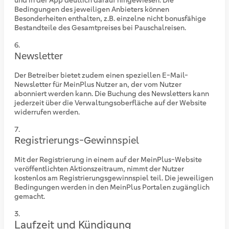
und in der App deutlich darauf hingewiesen. Die
Bedingungen des jeweiligen Anbieters können
Besonderheiten enthalten, z.B. einzelne nicht bonusfähige
Bestandteile des Gesamtpreises bei Pauschalreisen.
Newsletter
Der Betreiber bietet zudem einen speziellen E-Mail-
Newsletter für MeinPlus Nutzer an, der vom Nutzer
abonniert werden kann. Die Buchung des Newsletters kann
jederzeit über die Verwaltungsoberfläche auf der Website
widerrufen werden.
Registrierungs-Gewinnspiel
Mit der Registrierung in einem auf der MeinPlus-Website
veröffentlichten Aktionszeitraum, nimmt der Nutzer
kostenlos am Registrierungsgewinnspiel teil. Die jeweiligen
Bedingungen werden in den MeinPlus Portalen zugänglich
gemacht.
Laufzeit und Kündigung