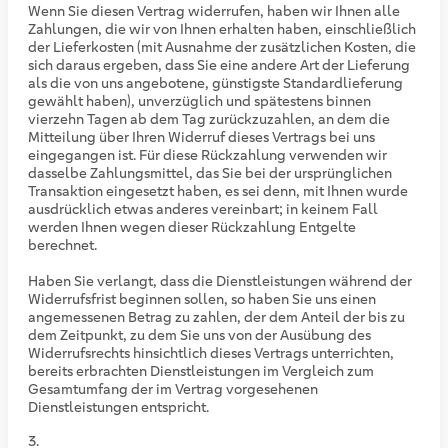
Wenn Sie diesen Vertrag widerrufen, haben wir Ihnen alle
Zahlungen, die wir von Ihnen erhalten haben, einschließlich
der Lieferkosten (mit Ausnahme der zusätzlichen Kosten, die
sich daraus ergeben, dass Sie eine andere Art der Lieferung
als die von uns angebotene, günstigste Standardlieferung
gewählt haben), unverzüglich und spätestens binnen
vierzehn Tagen ab dem Tag zurückzuzahlen, an dem die
Mitteilung über Ihren Widerruf dieses Vertrags bei uns
eingegangen ist. Für diese Rückzahlung verwenden wir
dasselbe Zahlungsmittel, das Sie bei der ursprünglichen
Transaktion eingesetzt haben, es sei denn, mit Ihnen wurde
ausdrücklich etwas anderes vereinbart; in keinem Fall
werden Ihnen wegen dieser Rückzahlung Entgelte
berechnet.
Haben Sie verlangt, dass die Dienstleistungen während der
Widerrufsfrist beginnen sollen, so haben Sie uns einen
angemessenen Betrag zu zahlen, der dem Anteil der bis zu
dem Zeitpunkt, zu dem Sie uns von der Ausübung des
Widerrufsrechts hinsichtlich dieses Vertrags unterrichten,
bereits erbrachten Dienstleistungen im Vergleich zum
Gesamtumfang der im Vertrag vorgesehenen
Dienstleistungen entspricht.