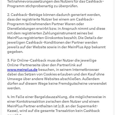
Teilnahmevoraussetzungen des Nutzers für das Cashback-
Programm stichprobenartig zu überprüfen.
Cashback-Beträge können dadurch generiert werden,
dass der registrierte Nutzer bei einem am Cashback-
Programm teilnehmenden Partner Waren oder
Dienstleistungen erwirbt bzw. in Anspruch nimmt und diese
mit dem registrierten Zahlungsinstrument seines bei
MeinPlus registrierten Girokontos bezahlt. Die Details der
jeweiligen Cashback-Konditionen der Partner werden
jeweils auf der Website sowie in der MeinPlus App bekannt
gegeben.
Für Online-Cashback muss der Nutzer die jeweilige
Online-Partnerseite über den Partnerlink auf
www.meinplus.de
besuchen, in seinem Internetbrowser
dabei das Setzen von Cookies erlauben und den Kauf ohne
Umwege über andere Websites abschließen. Außerdem
dürfen auf diesem Wege keine Fremdgutscheine verwendet
werden.
Im Falle einer Bargeldauszahlung, die möglicherweise in
einer Kontotransaktion zwischen dem Nutzer und einem
MeinPlus Partner enthalten ist (z.B. an der Supermarkt-
Kasse), wird auf die gesamte Transaktion kein Cashback