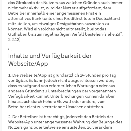
das Girokonto des Nutzers aus welchen Gründen auch immer
nicht mehr aktiv ist, wird der Nutzer aufgefordert, dem
Betreiber innerhalb einer angemessenen Frist ein
alternatives Bankkonto eines Kreditinstituts in Deutschland
mitzuteilen, um etwaiges Restguthaben auszahlen zu
können. Wird ein solches nicht mitgeteilt, bleibt das
Guthaben bis zum regelmäßigen Verfall bestehen (siehe Ziff.
2.2.12).
Inhalte und Verfügbarkeit der
Webseite/App
Die Webseite/App ist grundsätzlich 24 Stunden pro Tag
verfügbar. Es kann jedoch nicht ausgeschlossen werden,
dass es aufgrund von erforderlichen Wartungen oder aus
anderen Gründen zu Unterbrechungen der vorgenannten
Verfügbarkeit kommt. Unterbrechungen können darüber
hinaus auch durch höhere Gewalt oder andere, vom
Betreiber nicht zu vertretende Ursachen entstehen.
Der Betreiber ist berechtigt, jederzeit den Betrieb der
Website/App unter angemessener Wahrung der Belange des
Nutzers ganz oder teilweise einzustellen, zu verändern