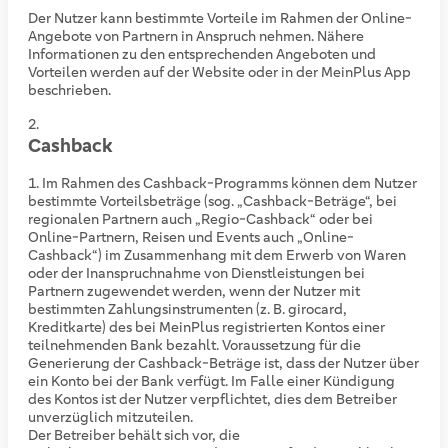
Der Nutzer kann bestimmte Vorteile im Rahmen der Online-
Angebote von Partnern in Anspruch nehmen. Nähere
Informationen zu den entsprechenden Angeboten und
Vorteilen werden auf der Website oder in der MeinPlus App
beschrieben.
Cashback
Im Rahmen des Cashback-Programms können dem Nutzer
bestimmte Vorteilsbeträge (sog. „Cashback-Beträge“, bei
regionalen Partnern auch „Regio-Cashback“ oder bei
Online-Partnern, Reisen und Events auch „Online-
Cashback“) im Zusammenhang mit dem Erwerb von Waren
oder der Inanspruchnahme von Dienstleistungen bei
Partnern zugewendet werden, wenn der Nutzer mit
bestimmten Zahlungsinstrumenten (z. B. girocard,
Kreditkarte) des bei MeinPlus registrierten Kontos einer
teilnehmenden Bank bezahlt. Voraussetzung für die
Generierung der Cashback-Beträge ist, dass der Nutzer über
ein Konto bei der Bank verfügt. Im Falle einer Kündigung
des Kontos ist der Nutzer verpflichtet, dies dem Betreiber
unverzüglich mitzuteilen.
Der Betreiber behält sich vor, die