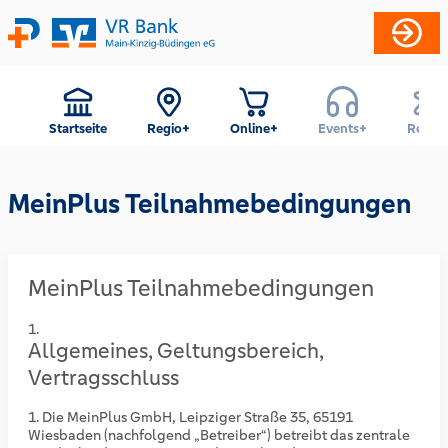
Startseite
Regio+
Online+
Events+
Reise+
MeinPlus Teilnahmebedingungen
MeinPlus Teilnahmebedingungen
Allgemeines, Geltungsbereich,
Vertragsschluss
Die MeinPlus GmbH, Leipziger Straße 35, 65191
Wiesbaden (nachfolgend „Betreiber“) betreibt das zentrale