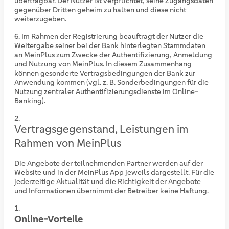
übertragbar. Der Nutzer ist verpflichtet, seine Zugangsdaten
gegenüber Dritten geheim zu halten und diese nicht
weiterzugeben.
Im Rahmen der Registrierung beauftragt der Nutzer die
Weitergabe seiner bei der Bank hinterlegten Stammdaten
an MeinPlus zum Zwecke der Authentifizierung, Anmeldung
und Nutzung von MeinPlus. In diesem Zusammenhang
können gesonderte Vertragsbedingungen der Bank zur
Anwendung kommen (vgl. z. B. Sonderbedingungen für die
Nutzung zentraler Authentifizierungsdienste im Online-
Banking).
Vertragsgegenstand, Leistungen im
Rahmen von MeinPlus
Die Angebote der teilnehmenden Partner werden auf der
Website und in der MeinPlus App jeweils dargestellt. Für die
jederzeitige Aktualität und die Richtigkeit der Angebote
und Informationen übernimmt der Betreiber keine Haftung.
Online-Vorteile