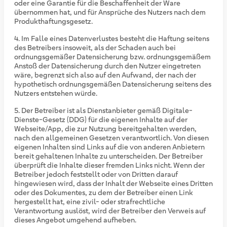
oder eine Garantie für die Beschaffenheit der Ware
übernommen hat, und für Ansprüche des Nutzers nach dem
Produkthaftungsgesetz.
Im Falle eines Datenverlustes besteht die Haftung seitens
des Betreibers insoweit, als der Schaden auch bei
ordnungsgemäßer Datensicherung bzw. ordnungsgemäßem
Anstoß der Datensicherung durch den Nutzer eingetreten
wäre, begrenzt sich also auf den Aufwand, der nach der
hypothetisch ordnungsgemäßen Datensicherung seitens des
Nutzers entstehen würde.
Der Betreiber ist als Dienstanbieter gemäß Digitale-
Dienste-Gesetz (DDG) für die eigenen Inhalte auf der
Webseite/App, die zur Nutzung bereitgehalten werden,
nach den allgemeinen Gesetzen verantwortlich. Von diesen
eigenen Inhalten sind Links auf die von anderen Anbietern
bereit gehaltenen Inhalte zu unterscheiden. Der Betreiber
überprüft die Inhalte dieser fremden Links nicht. Wenn der
Betreiber jedoch feststellt oder von Dritten darauf
hingewiesen wird, dass der Inhalt der Webseite eines Dritten
oder des Dokumentes, zu dem der Betreiber einen Link
hergestellt hat, eine zivil- oder strafrechtliche
Verantwortung auslöst, wird der Betreiber den Verweis auf
dieses Angebot umgehend aufheben.