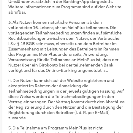
Umständen zusätzlich in der Banking-App dargestellt.
Weitere Informationen zum Programm sind auf der Website
abrufbar.
Als Nutzer können natürliche Personen ab dem
vollendeten 16. Lebensjahr an MeinPlus teilnehmen. Die
vorliegenden Teilnahmebedingungen finden auf sämtliche
Rechtsbeziehungen zwischen dem Nutzer, der Verbraucher
i.S.v. § 13 BGB sein muss, einerseits und dem Betreiber im
Zusammenhang mit Leistungen des Betreibers im Rahmen
des Programms MeinPlus andererseits, Anwendung.
Voraussetzung für die Teilnahme an MeinPlus ist, dass der
Nutzer über ein Girokonto bei der teilnehmenden Bank
verfügt und für das Online-Banking angemeldet ist.
Der Nutzer kann sich auf der Website registrieren und
akzeptiert im Rahmen der Anmeldung die
Teilnahmebedingungen in der jeweils gültigen Fassung. Auf
diese Weise werden die Teilnahmebedingungen in den
Vertrag einbezogen. Der Vertrag kommt durch den Abschluss
der Registrierung durch den Nutzer und die Bestätigung der
Registrierung durch den Betreiber (i. d. R. per E-Mail)
zustande.
Die Teilnahme am Programm MeinPlus ist nicht