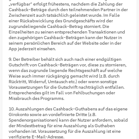
„verfügbar“ erfolgt frühestens, nachdem die Zahlung der
Cashback-Beträge durch den teilnehmenden Partner in der
Zwischenzeit auch tatsächlich geleistet wurde. Im Falle
einer Rückabwicklung des Grundgeschäfts wird der
zugrundeliegende Cashback-Betrag storniert. Die
Einzelheiten zu seinen entsprechenden Transaktionen und
den zugehörigen Cashback-Beträgen kann der Nutzer in
seinem persönlichen Bereich auf der Website oder in der
App jederzeit einsehen.
Der Betreiber behält sich auch nach einer endgültigen
Gutschrift von Cashback-Beträgen vor, diese zu stornieren,
wenn das zugrunde liegende Rechtsgeschäft auf welche
Weise auch immer rückgängig gemacht wird (z.B. durch
Rücktritt, Widerruf, Umtausch etc.) oder wenn sonstige
Voraussetzungen für die Gutschrift nachträglich entfallen.
Entsprechendes gilt im Fall von Fehlbuchungen oder
Missbrauch des Programms.
Auszahlungen des Cashback-Guthabens auf das eigene
Girokonto sowie an vordefinierte Dritte (z.B.
Spendenorganisationen) kann der Nutzer anfordern, sobald
der Mindestbetrag für eine Auszahlung als Guthaben
vorhanden ist. Voraussetzung für die Auszahlung ist eine
verifizierte E-Mail-Adresse.