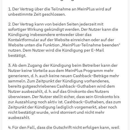
Der Vertrag über die Teilnahme an MeinPlus wird auf
unbestimmte Zeit geschlossen.
Der Vertrag kann von beiden Seiten jederzeit mit
sofortiger Wirkung gekündigt werden. Der Nutzer kann die
Kündigung insbesondere entweder über das
Kontaktformular auf der Website einreichen oder auf der
Website unten die Funktion „MeinPlus-Teilnahme beenden“
nutzen. Dem Nutzer wird die Kündigung per E-Mail
bestätigt.
Ab dem Zugang der Kündigung beim Betreiber kann der
Nutzer keine Vorteile aus dem MeinPlus Programm mehr
generieren, d. h. auch keine neuen Cashback-Beträge mehr
sammeln. Zum Zeitpunkt der Kündigung vorhandenes,
bereits gutgeschriebenes Cashback-Guthaben wird dem
Nutzer ausbezahlt, d. h. auf das Girokonto des Nutzers
überwiesen. Der Nutzer stellt sicher, dass sein Girokonto bis
zur Auszahlung noch aktiv ist. Cashback-Guthaben, das zum
Zeitpunkt der Kündigung lediglich vorgemerkt, aber noch
nicht bestätigt wurde, wird storniert und nicht mehr
ausbezahlt.
Für den Fall, dass die Gutschrift nicht erfolgen kann, weil