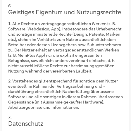
Geistiges Eigentum und Nutzungsrechte
Alle Rechte an vertragsgegenständlichen Werken (z. B.
Software, Webdesign, App), insbesondere das Urheberrecht
und sonstige immaterielle Rechte (Design, Patente, Marken
etc.), stehen im Verhältnis zum Nutzer ausschließlich dem
Betreiber oder dessen Lizenzgebern bzw. Subunternehmern
zu. Der Nutzer erhält an vertragsgegenständlichen Werken
(z. B. MeinPlus App) nur die explizit eingeräumten
Befugnisse, soweit nicht anders vereinbart einfache, d. h.
nicht-ausschließliche Rechte zur bestimmungsgemäßen
Nutzung während der vereinbarten Laufzeit.
Vorstehendes gilt entsprechend für sonstige dem Nutzer
eventuell im Rahmen der Vertragsanbahnung und -
durchführung einschließlich Nacherfüllung überlassene
Software und alle sonstigen in diesem Rahmen überlassenen
Gegenstände (mit Ausnahme gekaufter Hardware),
Arbeitsergebnisse und Informationen.
Datenschutz