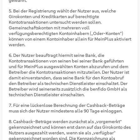
gewährt.
Bei der Registrierung wählt der Nutzer aus, welche
Girokonten und Kreditkarten auf berechtigte
Kontotransaktionen untersucht werden sollen.
Gemeinschaftskonten mit mehreren voll
verfügungsberechtigten Kontoinhabern („Oder-Konten“)
können von einem Kontoinhaber allein für MeinPlus aktiviert
werden.
Der Nutzer beauftragt hiermit seine Bank, die
Kontotransaktionen von seinen bei seiner Bank geführten
und für MeinPlus ausgewählten Konten abzurufen und dem
Betreiber die Kontotransaktionen mitzuteilen. Der Nutzer ist
damit einverstanden, dass seine Bank für den Kontoabruf
den Betreiber als technischen Dienstleister einschaltet. Der
Betreiber wird seinerseits zusätzlich die benfido GmbH als
technischen Dienstleister einschalten.
Für eine lückenlose Berechnung der Cashback-Beträge
muss sich der Nutzer mindestens alle 90 Tage einloggen.
Cashback-Beträge werden zunächst als „vorgemerkt“
gekennzeichnet und können erst dann auf das Girokonto des
Nutzers ausgezahlt werden, wenn sie als „verfügbar“
gekennzeichnet worden sind. Die Kennzeichnung als